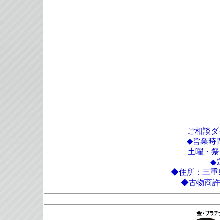
ご相談ダイヤ
◆営業時間：
土曜・祭日：A
◆
◆住所：三重県
◆古物商許可