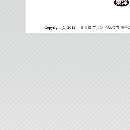
Copyright (C) 2012 貴金属,ブランド品,金券,切手