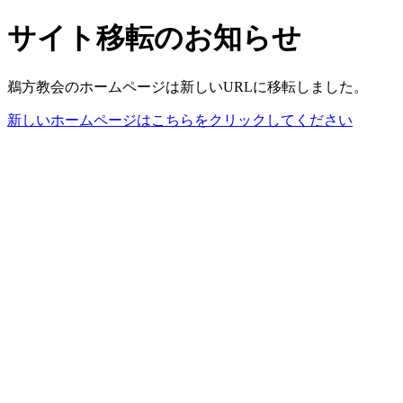
サイト移転のお知らせ
鵜方教会のホームページは新しいURLに移転しました。
新しいホームページはこちらをクリックしてください